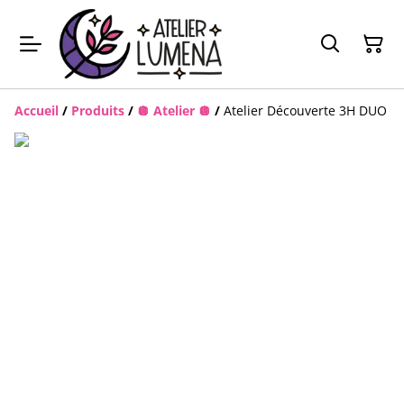
Accueil
/
Produits
/
🪩 Atelier 🪩
/
Atelier Découverte 3H DUO