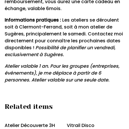
remboursement, vous aurez une carte cadeau en
échange, valable 6mois.
Informations pratiques :
Les ateliers se déroulent
soit à Clermont-Ferrand, soit à mon atelier de
Sugères, principalement le samedi. Contactez moi
directement pour connaître les prochaines dates
disponibles !
Possibilité de planifier un vendredi,
exclusivement à Sugères.
Atelier valable 1 an. Pour les groupes (entreprises,
événements), je me déplace à partir de 6
personnes. Atelier valable sur une seule date.
Related items
Atelier Découverte 3H
Vitrail Disco