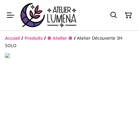
Accueil
/
Produits
/
🪩 Atelier 🪩
/
Atelier Découverte 3H
SOLO