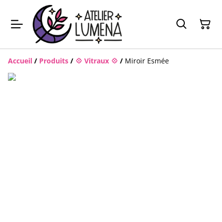
Accueil
/
Produits
/
💠 Vitraux 💠
/
Miroir Esmée