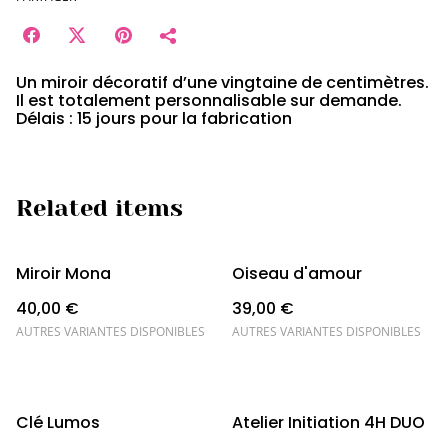
Un miroir décoratif d’une vingtaine de centimètres.
Il est totalement personnalisable sur demande.
Délais : 15 jours pour la fabrication
Related items
Miroir Mona
Oiseau d'amour
40,00 €
39,00 €
AUTRES VARIANTES DISPONIBLES
AUTRES VARIANTES DISPONIBLES
Clé Lumos
Atelier Initiation 4H DUO