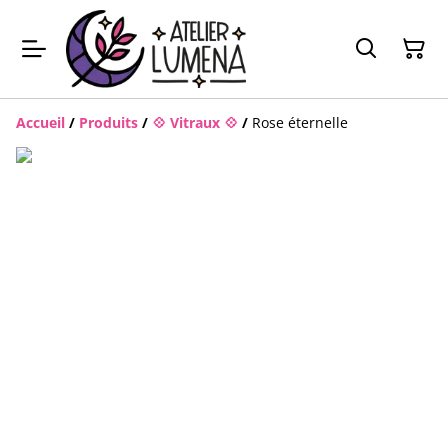
Accueil
/
Produits
/
💠 Vitraux 💠
/
Rose éternelle