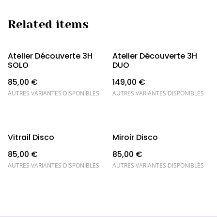
Related items
Atelier Découverte 3H
Atelier Découverte 3H
SOLO
DUO
85,00 €
149,00 €
AUTRES VARIANTES DISPONIBLES
AUTRES VARIANTES DISPONIBLES
Vitrail Disco
Miroir Disco
85,00 €
85,00 €
AUTRES VARIANTES DISPONIBLES
AUTRES VARIANTES DISPONIBLES